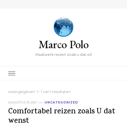
Marco Polo
Maatwerk reizen zoals u dat wil
weergegeven: 1 - 1 van 1 resultaten
AUGUSTUS 19, 2021
UNCATEGORIZED
Comfortabel reizen zoals U dat
wenst